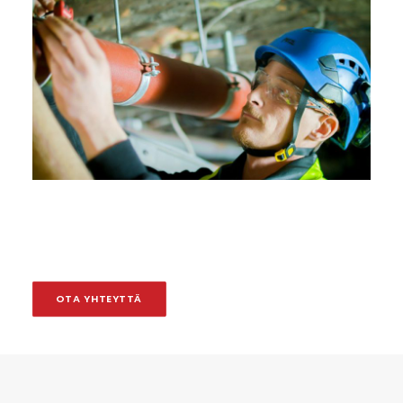
OTA YHTEYTTÄ