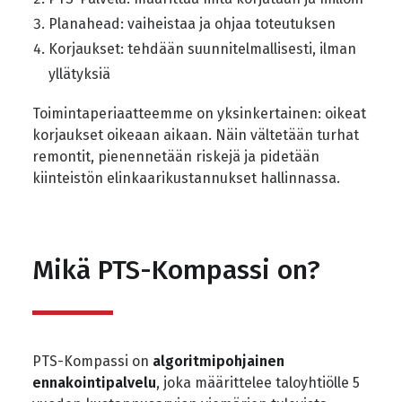
Planahead: vaiheistaa ja ohjaa toteutuksen
Korjaukset: tehdään suunnitelmallisesti, ilman
yllätyksiä
Toimintaperiaatteemme on yksinkertainen: oikeat
korjaukset oikeaan aikaan. Näin vältetään turhat
remontit, pienennetään riskejä ja pidetään
kiinteistön elinkaarikustannukset hallinnassa.
Mikä PTS-Kompassi on?
PTS-Kompassi on
algoritmipohjainen
ennakointipalvelu
, joka määrittelee taloyhtiölle 5