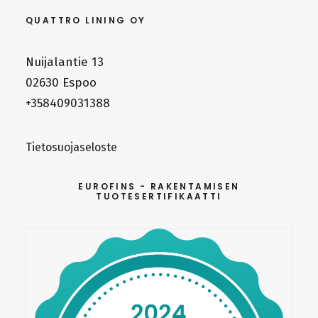
QUATTRO LINING OY
Nuijalantie 13
02630 Espoo
+358409031388
Tietosuojaseloste
EUROFINS - RAKENTAMISEN
TUOTESERTIFIKAATTI