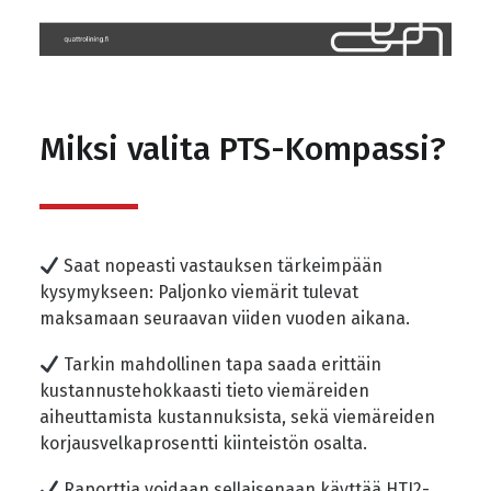
Miksi valita PTS-Kompassi?
Saat nopeasti vastauksen tärkeimpään
kysymykseen: Paljonko viemärit tulevat
maksamaan seuraavan viiden vuoden aikana.
Tarkin mahdollinen tapa saada erittäin
kustannustehokkaasti tieto viemäreiden
aiheuttamista kustannuksista, sekä viemäreiden
korjausvelkaprosentti kiinteistön osalta.
Raporttia voidaan sellaisenaan käyttää HTJ2-