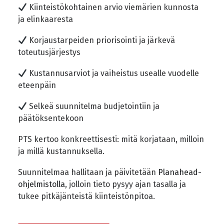
Kiinteistökohtainen arvio viemärien kunnosta
ja elinkaaresta
Korjaustarpeiden priorisointi ja järkevä
toteutusjärjestys
Kustannusarviot ja vaiheistus usealle vuodelle
eteenpäin
Selkeä suunnitelma budjetointiin ja
päätöksentekoon
PTS kertoo konkreettisesti: mitä korjataan, milloin
ja millä kustannuksella.
Suunnitelmaa hallitaan ja päivitetään
Planahead-
ohjelmistolla
, jolloin tieto pysyy ajan tasalla ja
tukee pitkäjänteistä kiinteistönpitoa.