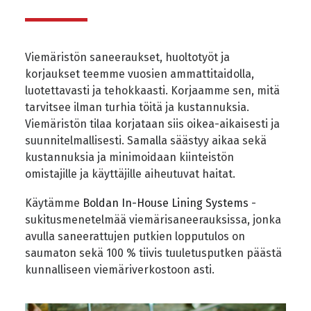
Viemäristön saneeraukset, huoltotyöt ja
korjaukset teemme vuosien ammattitaidolla,
luotettavasti ja tehokkaasti. Korjaamme sen, mitä
tarvitsee ilman turhia töitä ja kustannuksia.
Viemäristön tilaa korjataan siis oikea-aikaisesti ja
suunnitelmallisesti. Samalla säästyy aikaa sekä
kustannuksia ja minimoidaan kiinteistön
omistajille ja käyttäjille aiheutuvat haitat.
Käytämme
Boldan In-House Lining Systems
-
sukitusmenetelmää viemärisaneerauksissa, jonka
avulla saneerattujen putkien lopputulos on
saumaton sekä 100 % tiivis tuuletusputken päästä
kunnalliseen viemäriverkostoon asti.