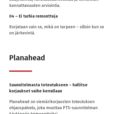
kannattavuuden arviointia.
04 – Ei turhia remontteja
Korjataan vain se, mikä on tarpeen – silloin kun se
on järkevintä.
Planahead
Suunnitelmasta toteutukseen – hallitse
korjaukset vaihe kerrallaan
Planahead on viemärikorjausten toteutuksen
ohjauspalvelu, joka muuttaa PTS-suunnitelman
käytännön toimenpiteiksi.