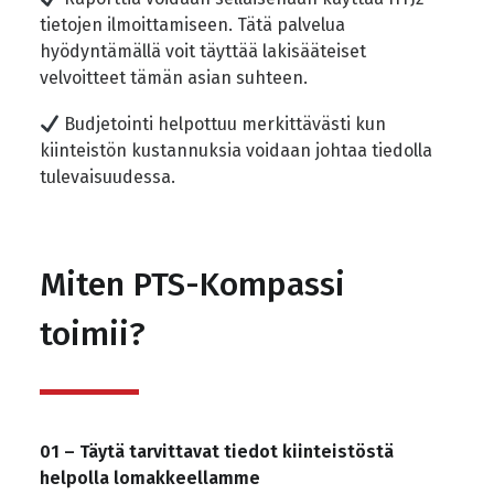
tietojen ilmoittamiseen. Tätä palvelua
hyödyntämällä voit täyttää lakisääteiset
velvoitteet tämän asian suhteen.
Budjetointi helpottuu merkittävästi kun
kiinteistön kustannuksia voidaan johtaa tiedolla
tulevaisuudessa.
Miten PTS-Kompassi
toimii?
01 – Täytä tarvittavat tiedot kiinteistöstä
helpolla lomakkeellamme