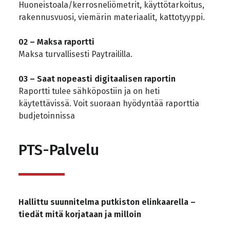
Huoneistoala/kerrosneliömetrit, käyttötarkoitus,
rakennusvuosi, viemärin materiaalit, kattotyyppi.
02 – Maksa raportti
Maksa turvallisesti Paytraililla.
03 – Saat nopeasti digitaalisen raportin
Raportti tulee sähköpostiin ja on heti
käytettävissä. Voit suoraan hyödyntää raporttia
budjetoinnissa
PTS-Palvelu
Hallittu suunnitelma putkiston elinkaarella –
tiedät mitä korjataan ja milloin