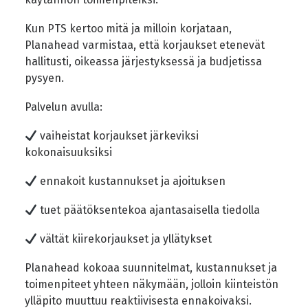
Kun PTS kertoo mitä ja milloin korjataan,
Planahead varmistaa, että korjaukset etenevät
hallitusti, oikeassa järjestyksessä ja budjetissa
pysyen.
Palvelun avulla:
vaiheistat korjaukset järkeviksi
kokonaisuuksiksi
ennakoit kustannukset ja ajoituksen
tuet päätöksentekoa ajantasaisella tiedolla
vältät kiirekorjaukset ja yllätykset
Planahead kokoaa suunnitelmat, kustannukset ja
toimenpiteet yhteen näkymään, jolloin kiinteistön
ylläpito muuttuu reaktiivisesta ennakoivaksi.