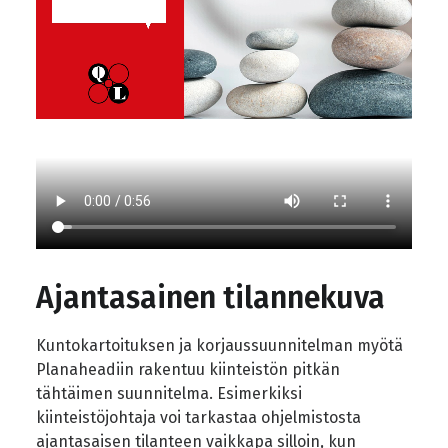
Ajantasainen tilannekuva
Kuntokartoituksen ja korjaussuunnitelman myötä
Planaheadiin rakentuu kiinteistön pitkän
tähtäimen suunnitelma. Esimerkiksi
kiinteistöjohtaja voi tarkastaa ohjelmistosta
ajantasaisen tilanteen vaikkapa silloin, kun