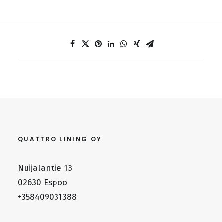
QUATTRO LINING OY
Nuijalantie 13
02630 Espoo
+358409031388