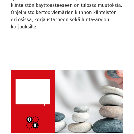
kiinteistön käyttöasteeseen on tulossa muutoksia.
Ohjelmisto kertoo viemärien kunnon kiinteistön
eri osissa, korjaustarpeen sekä hinta-arvion
korjauksille.