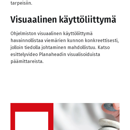
tarpeisiin.
Visuaalinen käyttöliittymä
Ohjelmiston visuaalinen käyttöliittymä
havainnollistaa viemärien kunnon konkreettisesti,
jolloin tiedolla johtaminen mahdollistuu. Katso
esittelyvideo Planaheadin visualisoiduista
päämittareista.