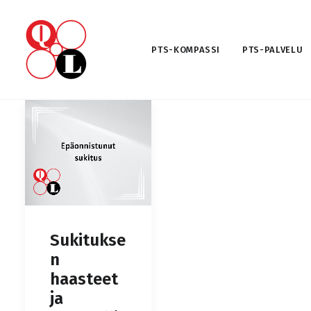
PTS-KOMPASSI
PTS-PALVELU
Sukitukse
n
haasteet
ja