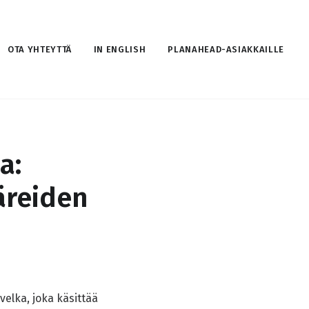
OTA YHTEYTTÄ
IN ENGLISH
PLANAHEAD-ASIAKKAILLE
a:
äreiden
velka, joka käsittää