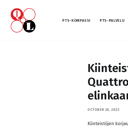
PTS-KOMPASSI
PTS-PALVELU
Kiintei
Quattro
elinkaa
OCTOBER 26, 2023
Kiinteistöjen korja