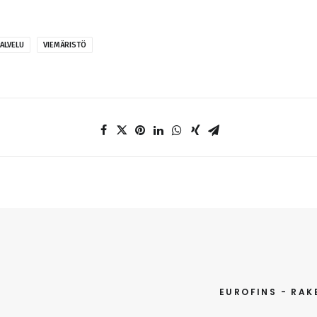
ALVELU
VIEMÄRISTÖ
EUROFINS - RAK