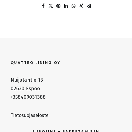
QUATTRO LINING OY
Nuijalantie 13
02630 Espoo
+358409031388
Tietosuojaseloste
EUROFINS - RAKENTAMISEN