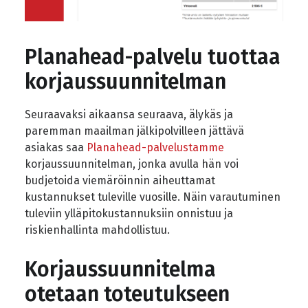
Planahead-palvelu tuottaa
korjaussuunnitelman
Seuraavaksi aikaansa seuraava, älykäs ja
paremman maailman jälkipolvilleen jättävä
asiakas saa
Planahead-palvelustamme
korjaussuunnitelman, jonka avulla hän voi
budjetoida viemäröinnin aiheuttamat
kustannukset tuleville vuosille. Näin varautuminen
tuleviin ylläpitokustannuksiin onnistuu ja
riskienhallinta mahdollistuu.
Korjaussuunnitelma
otetaan toteutukseen