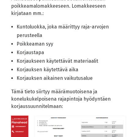
poikkeamalomakkeeseen. Lomakkeeseen
kirjataan mm.:
Kuntoluokka, joka määrittyy raja-arvojen
perusteella
Poikkeaman syy
Korjaustapa
Korjaukseen käytettävät materiaalit
Korjauksen käytettävä aika
Korjauksen aikainen vaikutusalue
Tämä tieto siirtyy määrämuotoisena ja
konelukukelpoisena rajapintoja hyödyntäen
korjaussuunnitelmaan: