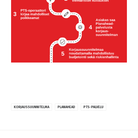
KORJAUSSUUNNITELMA
PLANAHEAD
PTS-PALVELU