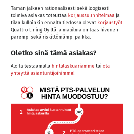
Tämän jälkeen rationaalisesti sekä loogisesti
toimiva asiakas toteuttaa
korjaussuunnitelmaa
ja
tilaa kulloinkin ennalta tiedossa olevat
korjaustyöt
Quattro Lining Oy:ltä ja maailma on taas hivenen
parempi sekä riskittömämpi paikka.
Oletko sinä tämä asiakas?
Aloita testaamalla
hintalaskuariamme
tai
ota
yhteyttä asiantuntijoihimme!