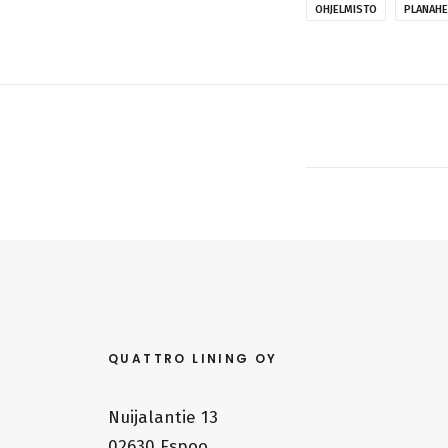
OHJELMISTO
PLANAH
QUATTRO LINING OY
Nuijalantie 13
02630 Espoo