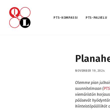
PTS-KOMPASSI
PTS-PALVELU
Planahe
NOVEMBER 19, 2024
Olemme pian julkai
suunnitelmaan (
PTS
viemäristön korjaus
pääsevät hyödyntämä
kiinteistöpäälliköt