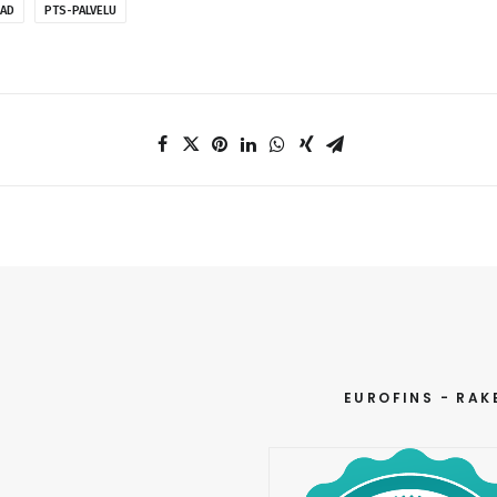
EAD
PTS-PALVELU
EUROFINS - RAK